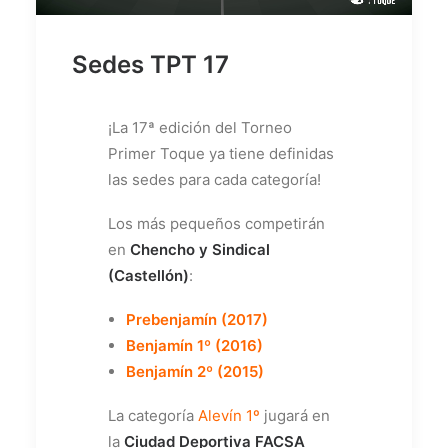
Sedes TPT 17
¡La 17ª edición del Torneo
Primer Toque ya tiene definidas
las sedes para cada categoría!
Los más pequeños competirán
en
Chencho y Sindical
(Castellón)
:
Prebenjamín (2017)
Benjamín 1º (2016)
Benjamín 2º (2015)
La categoría
Alevín 1º
jugará en
la
Ciudad Deportiva FACSA