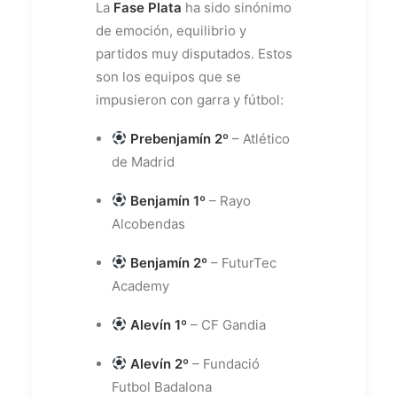
La
Fase Plata
ha sido sinónimo
de emoción, equilibrio y
partidos muy disputados. Estos
son los equipos que se
impusieron con garra y fútbol:
Prebenjamín 2º
– Atlético
de Madrid
Benjamín 1º
– Rayo
Alcobendas
Benjamín 2º
– FuturTec
Academy
Alevín 1º
– CF Gandia
Alevín 2º
– Fundació
Futbol Badalona