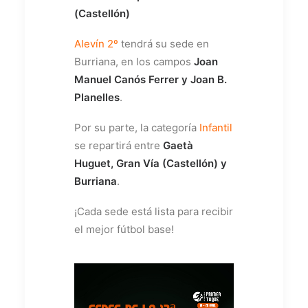
(Castellón)
Alevín 2º
tendrá su sede en
Burriana, en los campos
Joan
Manuel Canós Ferrer y Joan B.
Planelles
.
Por su parte, la categoría
Infantil
se repartirá entre
Gaetà
Huguet, Gran Vía (Castellón) y
Burriana
.
¡Cada sede está lista para recibir
el mejor fútbol base!