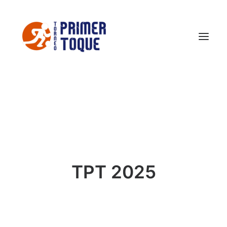
El Torneo
FOTOS TPT 2026
Conoce Castellón
Noticias
TPT 2025
Contacto