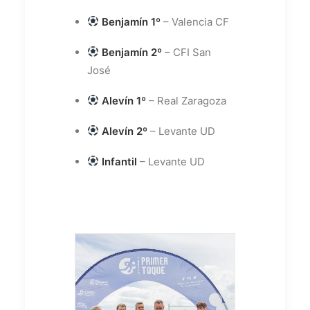
Benjamín 1º
– Valencia CF
Benjamín 2º
– CFI San
José
Alevín 1º
– Real Zaragoza
Alevín 2º
– Levante UD
Infantil
– Levante UD