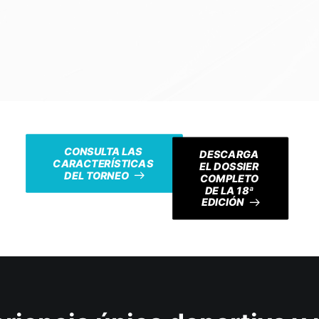
CONSULTA LAS 
DESCARGA 
CARACTERÍSTICAS 
EL DOSSIER 
DEL TORNEO
COMPLETO 
DE LA 18ª 
EDICIÓN