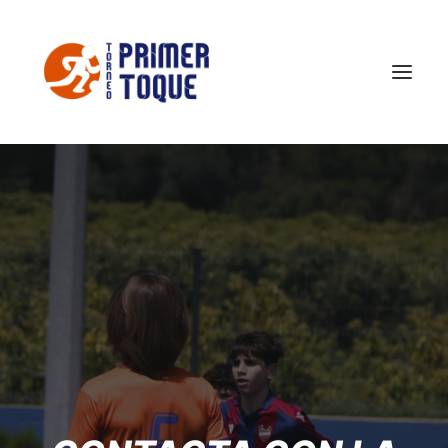
El Torneo
FOTOS TPT 2026
Conoce Castellón
Noticias
Contacto