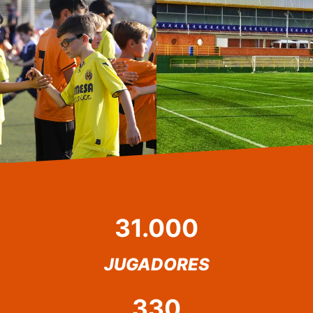
31.000
JUGADORES
330