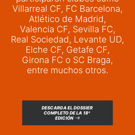
Villarreal CF, FC Barcelona,
Atlético de Madrid,
Valencia CF, Sevilla FC,
Real Sociedad, Levante UD,
Elche CF, Getafe CF,
Girona FC o SC Braga,
entre muchos otros.
DESCARGA EL DOSSIER 
COMPLETO DE LA 18ª 
EDICIÓN