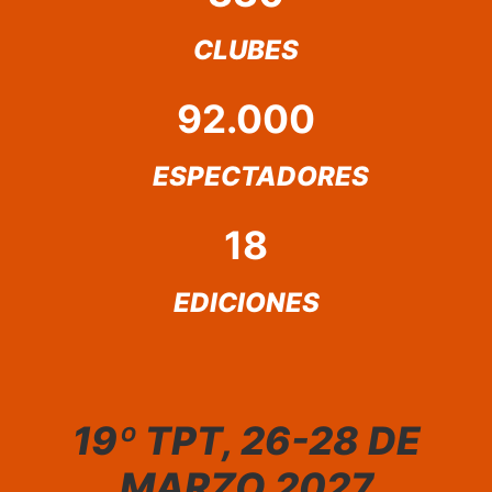
CLUBES
92.000
ESPECTADORES
18
EDICIONES
19º TPT, 26-28 DE
MARZO 2027