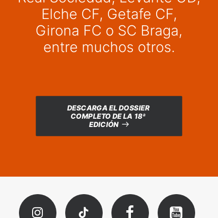
Elche CF, Getafe CF,
Girona FC o SC Braga,
entre muchos otros.
DESCARGA EL DOSSIER 
COMPLETO DE LA 18ª 
EDICIÓN