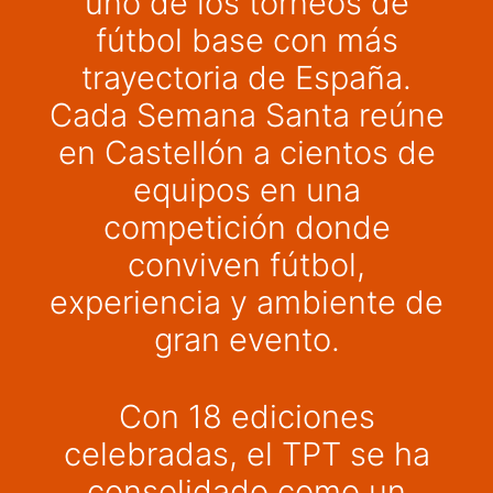
uno de los torneos de
fútbol base con más
trayectoria de España.
Cada Semana Santa reúne
en Castellón a cientos de
equipos en una
competición donde
conviven fútbol,
experiencia y ambiente de
gran evento.
Con 18 ediciones
celebradas, el TPT se ha
consolidado como un