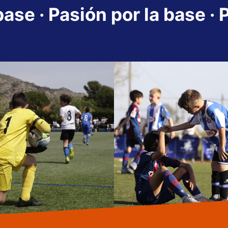
base ·
Pasión por la base ·
P