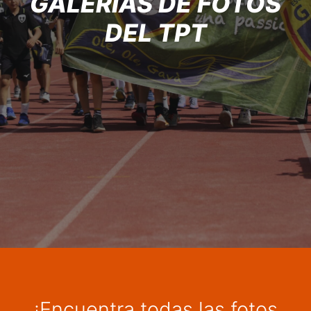
GALERÍAS DE FOTOS
DEL TPT
¡Encuentra todas las fotos