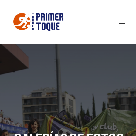
El Torneo
FOTOS TPT 2026
Conoce Castellón
Noticias
Contacto