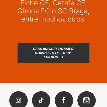
Elche CF, Getafe CF,
Girona FC o SC Braga,
entre muchos otros.
DESCARGA EL DOSSIER 
COMPLETO DE LA 18ª 
EDICIÓN