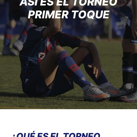
ASÍ ES EL TORNEO
PRIMER TOQUE
¿QUÉ ES EL TORNEO