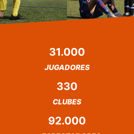
31.000
JUGADORES
330
CLUBES
92.000