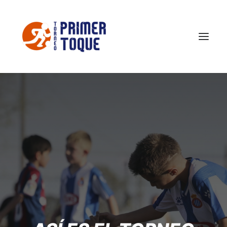
El Torneo
FOTOS TPT 2026
Conoce Castellón
Noticias
Contacto