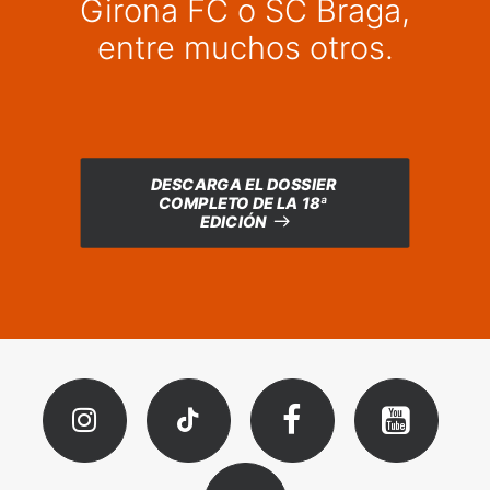
Girona FC o SC Braga,
entre muchos otros.
DESCARGA EL DOSSIER 
COMPLETO DE LA 18ª 
EDICIÓN