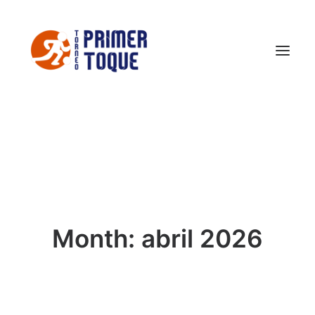
El Torneo
FOTOS TPT 2026
Conoce Castellón
Noticias
Month: abril 2026
Contacto