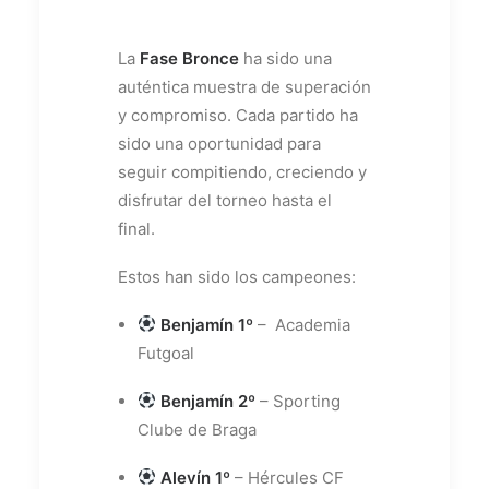
La
Fase Bronce
ha sido una
auténtica muestra de superación
y compromiso. Cada partido ha
sido una oportunidad para
seguir compitiendo, creciendo y
disfrutar del torneo hasta el
final.
Estos han sido los campeones:
Benjamín 1º
– Academia
Futgoal
Benjamín 2º
– Sporting
Clube de Braga
Alevín 1º
– Hércules CF