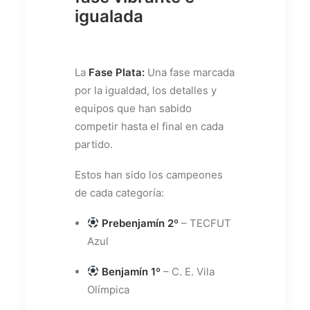
igualada
La
Fase Plata:
Una fase marcada
por la igualdad, los detalles y
equipos que han sabido
competir hasta el final en cada
partido.
Estos han sido los campeones
de cada categoría:
Prebenjamín 2º
– TECFUT
Azul
Benjamín 1º
– C. E. Vila
Olímpica