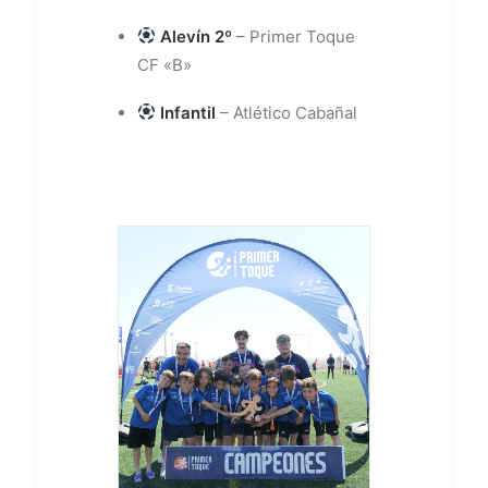
Alevín 2º
– Primer Toque
CF «B»
Infantil
– Atlético Cabañal