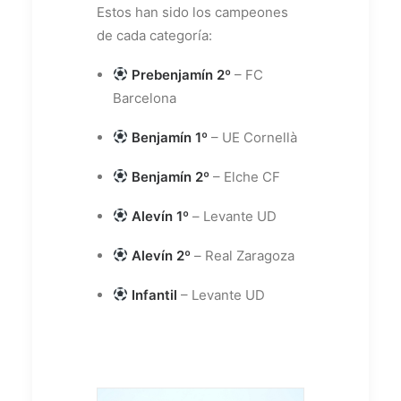
Estos han sido los campeones
de cada categoría:
Prebenjamín 2º
– FC
Barcelona
Benjamín 1º
– UE Cornellà
Benjamín 2º
– Elche CF
Alevín 1º
–
Levante UD
Alevín 2º
–
Real Zaragoza
Infantil
– Levante UD