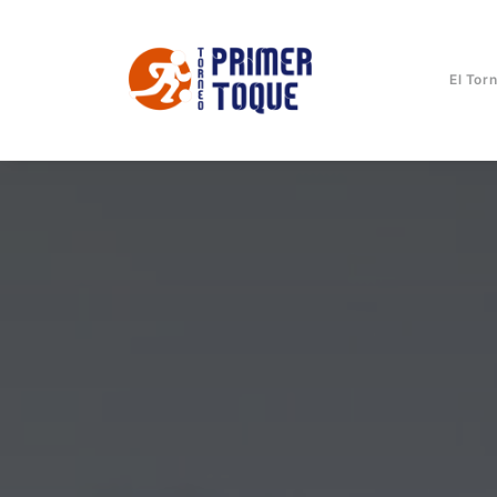
El Tor