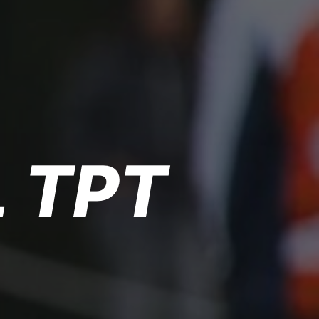
L TPT