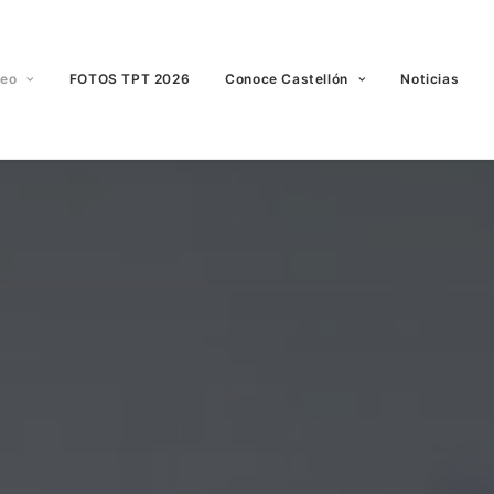
neo
FOTOS TPT 2026
Conoce Castellón
Noticias