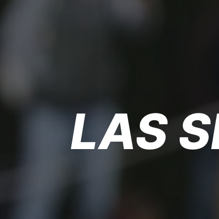
LAS S