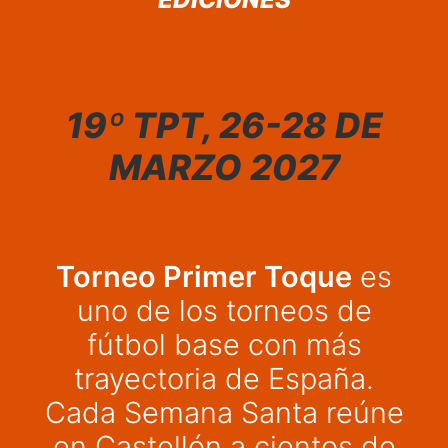
19º TPT, 26-28 DE
MARZO 2027
Torneo Primer Toque
es
uno de los torneos de
fútbol base con más
trayectoria de España.
Cada Semana Santa reúne
en Castellón a cientos de