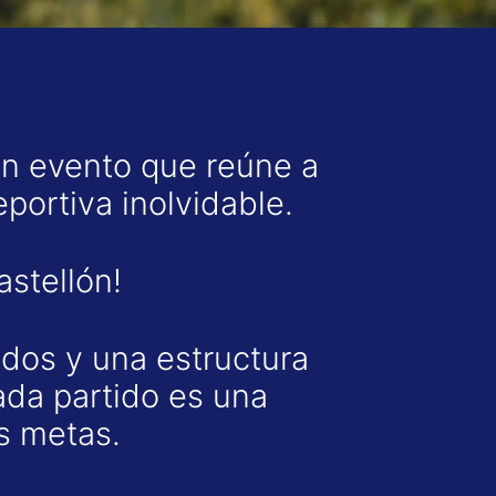
n evento que reúne a
portiva inolvidable.
astellón!
dos y una estructura
ada partido es una
s metas.