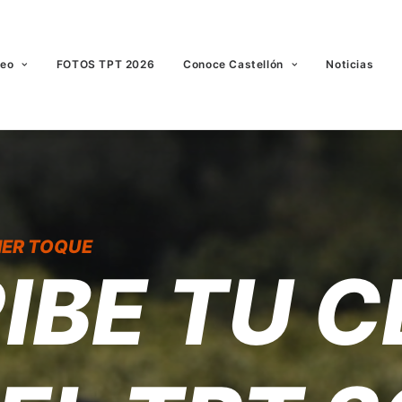
neo
FOTOS TPT 2026
Conoce Castellón
Noticias
MER TOQUE
IBE TU C