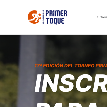
El Tor
17ª EDICIÓN DEL TORNEO PRI
INSCR