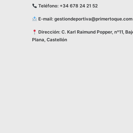
Teléfono:
+34 678 24 21 52
E-mail:
gestiondeportiva@primertoque.com
Dirección: C. Karl Raimund Popper, nº11, Baj
Plana, Castellón