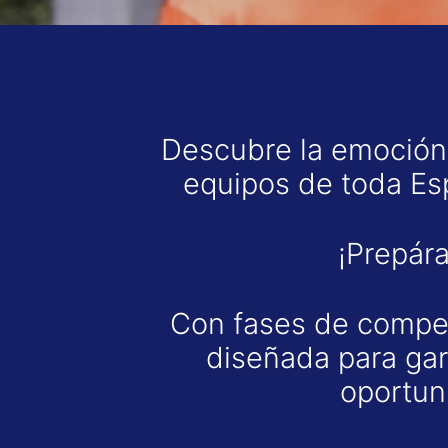
Descubre la emoción
equipos de toda Esp
¡Prepára
Con fases de compet
diseñada para gar
oportun