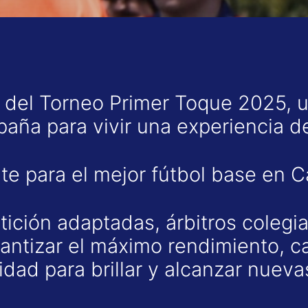
 del Torneo Primer Toque 2025, u
aña para vivir una experiencia de
te para el mejor fútbol base en C
ición adaptadas, árbitros colegia
antizar el máximo rendimiento, c
idad para brillar y alcanzar nueva