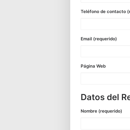
Teléfono de contacto (
Email (requerido)
Página Web
Datos del R
Nombre (requerido)