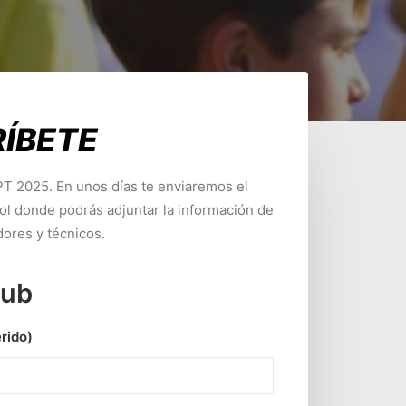
RÍBETE
TPT 2025. En unos días te enviaremos el
rol donde podrás adjuntar la información de
dores y técnicos.
lub
rido)