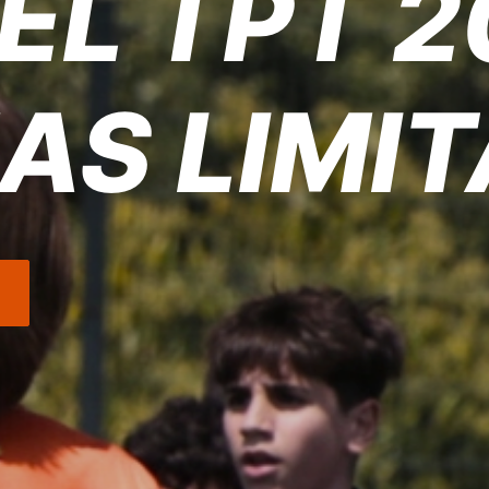
EL TPT 2
AS LIMI